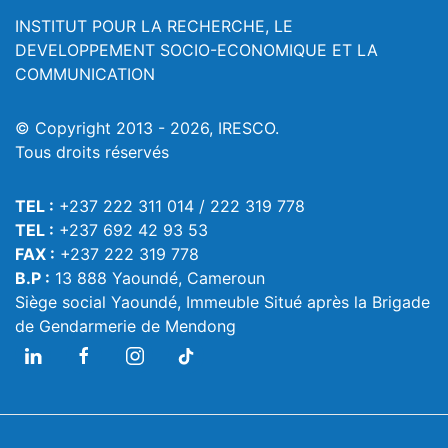
INSTITUT POUR LA RECHERCHE, LE
DEVELOPPEMENT SOCIO-ECONOMIQUE ET LA
COMMUNICATION
© Copyright 2013 - 2026, IRESCO.
Tous droits réservés
TEL :
+237 222 311 014 / 222 319 778
TEL :
+237 692 42 93 53
FAX :
+237 222 319 778
B.P :
13 888 Yaoundé, Cameroun
Siège social Yaoundé, Immeuble Situé après la Brigade
de Gendarmerie de Mendong