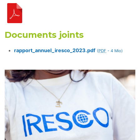
Documents joints
rapport_annuel_iresco_2023.pdf
(
PDF
-
4 Mio
)