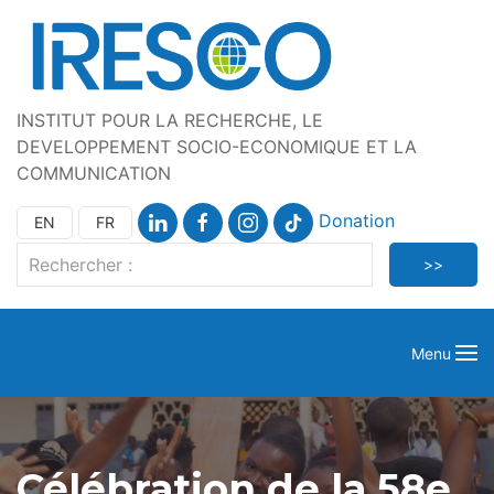
INSTITUT POUR LA RECHERCHE, LE
DEVELOPPEMENT SOCIO-ECONOMIQUE ET LA
COMMUNICATION
Donation
EN
FR
Menu
Célébration de la 58e