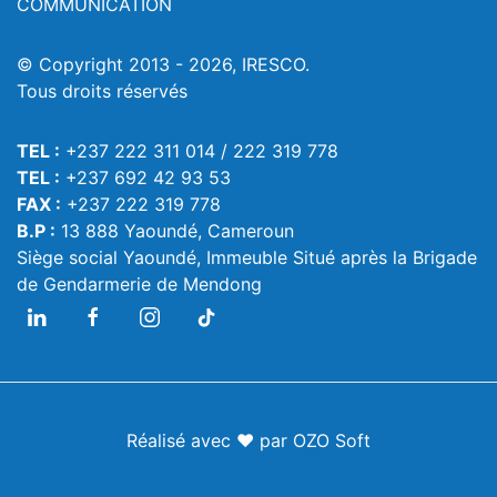
COMMUNICATION
© Copyright 2013 - 2026, IRESCO.
Tous droits réservés
TEL :
+237 222 311 014 / 222 319 778
TEL :
+237 692 42 93 53
FAX :
+237 222 319 778
B.P :
13 888 Yaoundé, Cameroun
Siège social Yaoundé, Immeuble Situé après la Brigade
de Gendarmerie de Mendong
Réalisé avec ❤️ par
OZO Soft