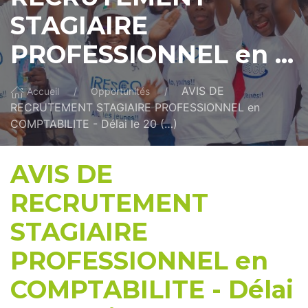
STAGIAIRE
PROFESSIONNEL en ...
AVIS DE
Accueil
Opportunités
RECRUTEMENT STAGIAIRE PROFESSIONNEL en
COMPTABILITE - Délai le 20 (…)
AVIS DE
RECRUTEMENT
STAGIAIRE
PROFESSIONNEL en
COMPTABILITE - Délai